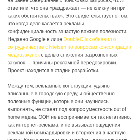
на ранее совершенных поисковых запросах, 41%
ответили, что она «раздражает — не кликну ни при
каких обстоятельствах». Это свидетельствует о том,
что когда дело касается рекламы,
конфиденциальность зачастую важнее полезности.
Недавно Google в лице
DoubleClick объявил о
сотрудничестве с Nielsen по вопросам консолидации
медиазакупок
с целью снижения разрозненных
закупок — причины рекламной передозировки.
Проект находится в стадии разработки.
Между тем, рекламные конструкции, удачно
вписанные в городскую среду, и общественно
полезные функции, которые они научились
выполнять, не ставят под вопрос уместность out of
home медиа. OOH не воспринимается так негативно,
как интернет-реклама, и не вызывает ощущения
рекламной бомбардировки и вторжения в частную