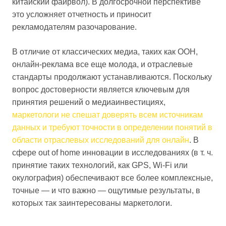
китайский файрвол). В долгосрочной перспективе
это усложняет отчетность и приносит
рекламодателям разочарование.
В отличие от классических медиа, таких как OOH,
онлайн-реклама все еще молода, и отраслевые
стандарты продолжают устанавливаются. Поскольку
вопрос достоверности является ключевым для
принятия решений о медиаинвестициях,
маркетологи не спешат доверять всем источникам
данных и требуют точности в определении понятий в
области отраслевых исследований для онлайн
. В
сфере out of home инновации в исследованиях (в т. ч.
принятие таких технологий, как GPS, Wi-Fi или
окулография) обеспечивают все более комплексные,
точные — и что важно — ощутимые результаты, в
которых так заинтересованы маркетологи.