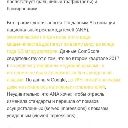
препятствует фальшивый трафик (боты) и
блокировщики.
Бот-трафик достиг апогея. По данным Ассоциации
национальных рекламодателей (ANA),
экономические потери из-за этого вида
мошенничества достигнут по всему миру до конца
года 6,5 млрд долларов
. Данные ComScore
свидетельствуют о том, что во втором квартале 2017
г.
в среднем у половины медийной рекламы в
интернете не было возможности быть увиденной
людьми
. По данным Google,
до 76% онлайн-рекламы
даже не появилось на экранах пользователей
.
Неудивительно, что ANA хочет, чтобы отрасль
изменила стандарты и перешла от показов
осуществленных (served impressions) к показам
увиденным (viewed impressions).