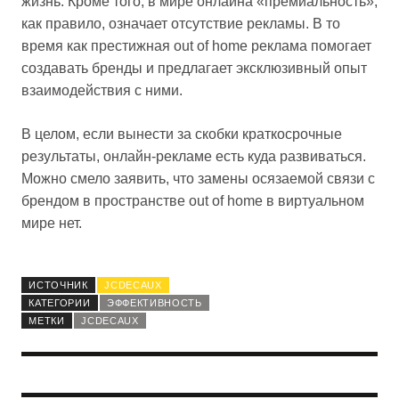
жизнь. Кроме того, в мире онлайна «премиальность»,
как правило, означает отсутствие рекламы. В то
время как престижная out of home реклама помогает
создавать бренды и предлагает эксклюзивный опыт
взаимодействия с ними.
В целом, если вынести за скобки краткосрочные
результаты, онлайн-рекламе есть куда развиваться.
Можно смело заявить, что замены осязаемой связи с
брендом в пространстве out of home в виртуальном
мире нет.
ИСТОЧНИК
JCDECAUX
КАТЕГОРИИ
ЭФФЕКТИВНОСТЬ
МЕТКИ
JCDECAUX