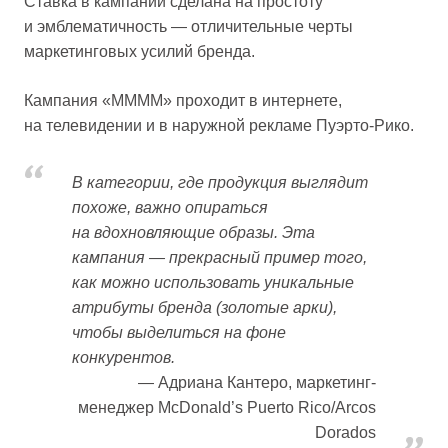
Ставка в кампании сделана на простоту
и эмблематичность — отличительные черты
маркетинговых усилий бренда.
Кампания «MMMM» проходит в интернете,
на телевидении и в наружной рекламе Пуэрто-Рико.
В категории, где продукция выглядит
похоже, важно опираться
на вдохновляющие образы. Эта
кампания — прекрасный пример того,
как можно использовать уникальные
атрибуты бренда (золотые арки),
чтобы выделиться на фоне
конкурентов.
Адриана Кантеро, маркетинг-
менеджер McDonald’s Puerto Rico/Arcos
Dorados