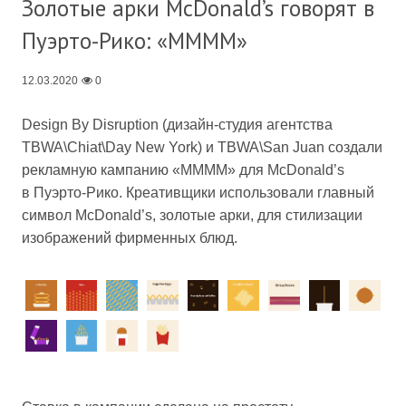
Золотые арки McDonald’s говорят в
Пуэрто-Рико: «ММММ»
12.03.2020
0
Design By Disruption (дизайн-студия агентства
TBWA\Chiat\Day New York) и TBWA\San Juan создали
рекламную кампанию «ММММ» для McDonald’s
в Пуэрто-Рико. Креативщики использовали главный
символ McDonald’s, золотые арки, для стилизации
изображений фирменных блюд.