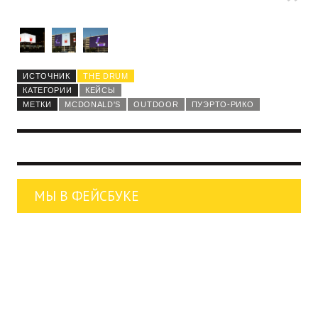
ИСТОЧНИК
THE DRUM
КАТЕГОРИИ
КЕЙСЫ
МЕТКИ
MCDONALD'S
OUTDOOR
ПУЭРТО-РИКО
МЫ В ФЕЙСБУКЕ