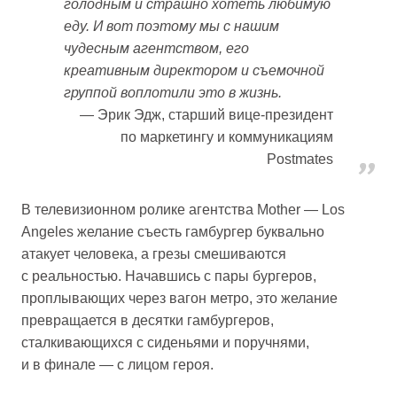
голодным и страшно хотеть любимую
еду. И вот поэтому мы с нашим
чудесным агентством, его
креативным директором и съемочной
группой воплотили это в жизнь.
Эрик Эдж, старший вице-президент
по маркетингу и коммуникациям
Postmates
В телевизионном ролике агентства Mother — Los
Angeles желание съесть гамбургер буквально
атакует человека, а грезы смешиваются
с реальностью. Начавшись с пары бургеров,
проплывающих через вагон метро, это желание
превращается в десятки гамбургеров,
сталкивающихся с сиденьями и поручнями,
и в финале — с лицом героя.