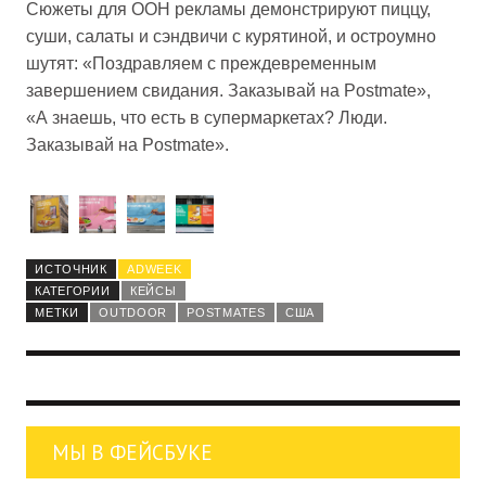
Сюжеты для OOH рекламы демонстрируют пиццу,
суши, салаты и сэндвичи с курятиной, и остроумно
шутят: «Поздравляем с преждевременным
завершением свидания. Заказывай на Postmate»,
«А знаешь, что есть в супермаркетах? Люди.
Заказывай на Postmate».
ИСТОЧНИК
ADWEEK
КАТЕГОРИИ
КЕЙСЫ
МЕТКИ
OUTDOOR
POSTMATES
США
МЫ В ФЕЙСБУКЕ