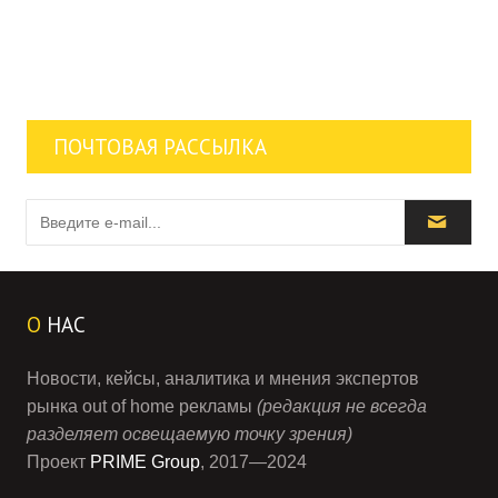
ПОЧТОВАЯ РАССЫЛКА
О
НАС
Новости, кейсы, аналитика и мнения экспертов
рынка out of home рекламы
(редакция не всегда
разделяет освещаемую точку зрения)
Проект
PRIME Group
, 2017—2024