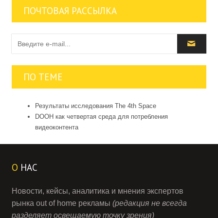
ПОЧТОВАЯ РАССЫЛКА
ПО ТЕМЕ
Результаты исследования The 4th Space
DOOH как четвертая среда для потребления
видеоконтента
О
НАС
Новости, кейсы, аналитика и мнения экспертов
рынка out of home рекламы
(редакция не всегда
разделяет освещаемую точку зрения)