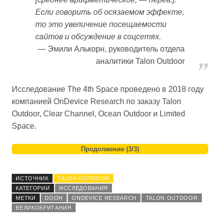
Если говорить об осязаемом эффекте,
то это увеличение посещаемости
сайтов и обсуждение в соцсетях.
Эмили Алькорн, руководитель отдела
аналитики Talon Outdoor
Исследование The 4th Space проведено в 2018 году
компанией OnDevice Research по заказу Talon
Outdoor, Clear Channel, Ocean Outdoor и Limited
Space.
Продолжение (3/3)
ИСТОЧНИК
TALON OUTDOOR
КАТЕГОРИИ
ИССЛЕДОВАНИЯ
МЕТКИ
DOOH
ONDEVICE RESEARCH
TALON OUTDOOR
ВЕЛИКОБРИТАНИЯ