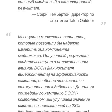
сильный имиджевый и активационный
результат.
Софи Пембертон, директор по
стратегии Talon Outdoor
Мы изучили множество вариантов,
которые позволили бы надежно
измерить оба компонента
медиамикса. Полученный результат
свидетельствует о положительном
влиянии DOOH [как носителя
видеоконтента] на эффективность
кампании, особенно что касается
стимулирования к действию. Дополняя
соцмедийную кампанию DOOH-
компонентом, мы улучшаем значение
имиджевых показателей на 23%
[среднее арифметическое
, — перев.
].