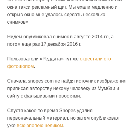
окна такси рекламный щит. Мы ехали медленно и
открыв окно мне удалось сделать несколько
снимков».
Нидем опубликовал снимок в августе 2014-го, а
потом еще раз 17 декабря 2016 г.
Пользователи «Реддита» тут же
окрестили его
фотошопом
.
Сначала snopes.com не найдя источник изображения
приписал авторству некому человеку из Мумбаи и
сайту с фальшивыми новостями.
Спустя какое-то время Snopes удалил
первоначальный материал, но затем опубликовал
уже
всю эпопею целиком
.