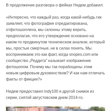
В продолжение разговора о фейках Нидем добавил:
«Интересно, что каждый раз, когда какой-нибудь гик
заявляет, что фотография отредактирована,
отфотошоплена, мы склонны этому верить,
предполагая, что его утверждение основано на
каком-то продвинутом техническом анализе, который
мы, простые смертные, не в силах понять. Мы
воспринимаем это как факт, когда snopes.com или
сообщество „Реддита“ называет изображение
фотошопом. Почему мы так порабощены этим
новым цифровым духовенством? И как нам отличать
факты от фикции?»
Нидем предоставил indy100 и другой снимок из
серии, снятой августовским днем 2014-го.