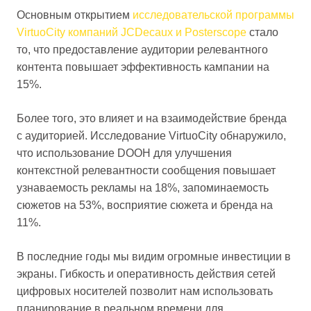
Основным открытием
исследовательской программы
VirtuoCity компаний JCDecaux и Posterscope
стало
то, что предоставление аудитории релевантного
контента повышает эффективность кампании на
15%.
Более того, это влияет и на взаимодействие бренда
с аудиторией. Исследование VirtuoCity обнаружило,
что использование DOOH для улучшения
контекстной релевантности сообщения повышает
узнаваемость рекламы на 18%, запоминаемость
сюжетов на 53%, восприятие сюжета и бренда на
11%.
В последние годы мы видим огромные инвестиции в
экраны. Гибкость и оперативность действия сетей
цифровых носителей позволит нам использовать
планирование в реальном времени для