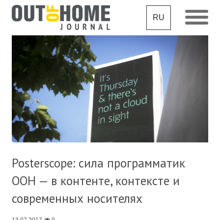
RU
Posterscope: сила программатик
OOH — в контенте, контексте и
современных носителях