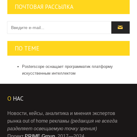
ПОЧТОВАЯ РАССЫЛКА
ПО ТЕМЕ
Posterscope оснащает программатик платформу
искусственным интеллектом
О
НАС
Новости, кейсы, аналитика и мнения экспертов
рынка out of home рекламы
(редакция не всегда
разделяет освещаемую точку зрения)
Проект
PRIME Group
, 2017—2024