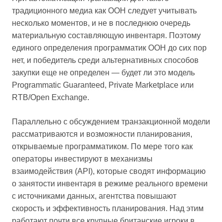
традиционного медиа как OOH следует учитывать
несколько моментов, и не в последнюю очередь
материальную составляющую инвентаря. Поэтому
единого определения программатик OOH до сих пор
нет, и победитель среди альтернативных способов
закупки еще не определен — будет ли это модель
Programmatic Guaranteed, Private Marketplace или
RTB/Open Exchange.
Параллельно с обсуждением транзакционной модели
рассматриваются и возможности планирования,
открываемые программатиком. По мере того как
операторы инвестируют в механизмы
взаимодействия (API), которые сводят информацию
о занятости инвентаря в режиме реального времени
с источниками данных, агентства повышают
скорость и эффективность планирования. Над этим
работают почти все крупные британские игроки в