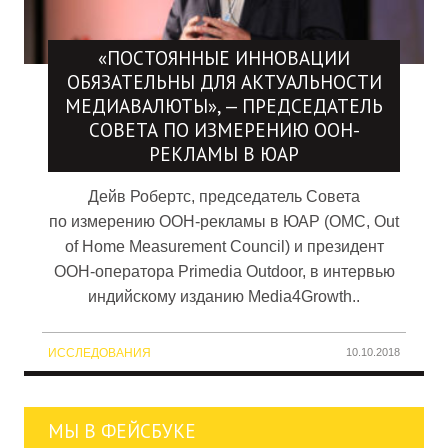
«ПОСТОЯННЫЕ ИННОВАЦИИ
ОБЯЗАТЕЛЬНЫ ДЛЯ АКТУАЛЬНОСТИ
МЕДИАВАЛЮТЫ», — ПРЕДСЕДАТЕЛЬ
СОВЕТА ПО ИЗМЕРЕНИЮ OOH-
РЕКЛАМЫ В ЮАР
Дейв Робертс, председатель Совета
по измерению OOH-рекламы в ЮАР (OMC, Out
of Home Measurement Council) и президент
OOH-оператора Primedia Outdoor, в интервью
индийскому изданию Media4Growth..
ИССЛЕДОВАНИЯ
10.10.2018
МЫ В ФЕЙСБУКЕ