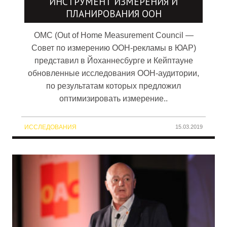
ИНСТРУМЕНТ ИЗМЕРЕНИЯ И
ПЛАНИРОВАНИЯ OOH
OMC (Out of Home Measurement Council —
Совет по измерению OOH-рекламы в ЮАР)
представил в Йоханнесбурге и Кейптауне
обновленные исследования OOH-аудитории,
по результатам которых предложил
оптимизировать измерение..
ИССЛЕДОВАНИЯ
15.03.2019