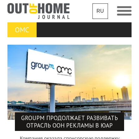
RU
OMC
GROUPM ПРОДОЛЖАЕТ РАЗВИВАТЬ
ОТРАСЛЬ OOH РЕКЛАМЫ В ЮАР
Компания оказала спонсорскую поддержку