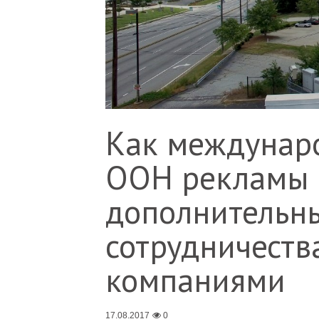
Как междунар
OOH рекламы 
дополнительны
сотрудничеств
компаниями
17.08.2017
0