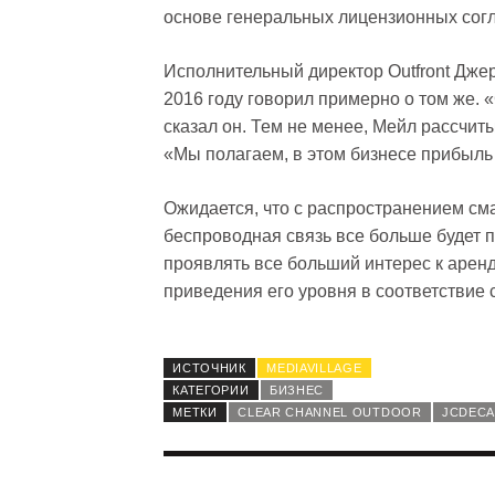
основе генеральных лицензионных сог
Исполнительный директор Outfront Дже
2016 году говорил примерно о том же. 
сказал он. Тем не менее, Мейл рассчи
«Мы полагаем, в этом бизнесе прибыль
Ожидается, что с распространением сма
беспроводная связь все больше будет п
проявлять все больший интерес к арен
приведения его уровня в соответствие 
ИСТОЧНИК
MEDIAVILLAGE
КАТЕГОРИИ
БИЗНЕС
МЕТКИ
CLEAR CHANNEL OUTDOOR
JCDEC