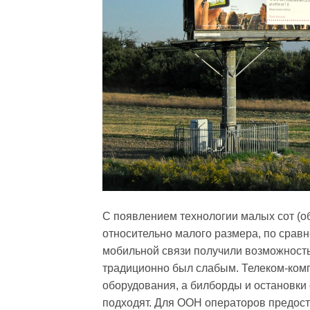
С появлением технологии малых сот (об
относительно малого размера, по срав
мобильной связи получили возможность 
традиционно был слабым. Телеком-ком
оборудования, а билборды и остановки
подходят. Для OOH операторов предост