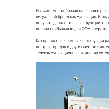
Из всего многообразия out of home ре
визуальной бренд-коммуникации. В нед
получить дополнительные функции, вы
весьма прибыльные для OOH оператор
Как правило, рекламные конструкции р
центрах городов и других местах с инт
телекоммуникационные компании хотели