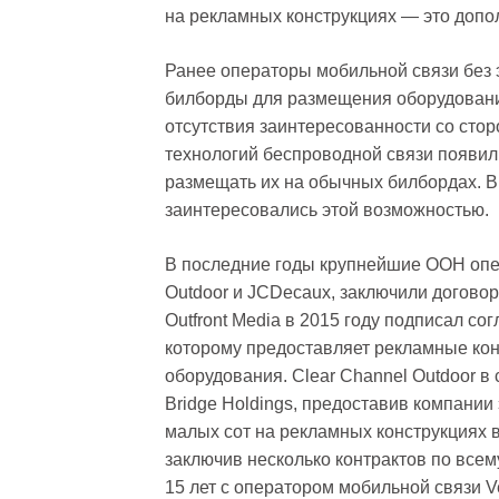
на рекламных конструкциях — это допо
Ранее операторы мобильной связи без 
билборды для размещения оборудовани
отсутствия заинтересованности со сто
технологий беспроводной связи появил
размещать их на обычных билбордах. 
заинтересовались этой возможностью.
В последние годы крупнейшие OOH опера
Outdoor и JCDecaux, заключили догово
Outfront Media в 2015 году подписал с
которому предоставляет рекламные ко
оборудования. Clear Channel Outdoor в 
Bridge Holdings, предоставив компани
малых сот на рекламных конструкциях 
заключив несколько контрактов по всем
15 лет с оператором мобильной связи V