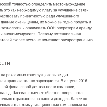
высокой точностью определить местонахождение
ь это как необходимую плату за улучшение связи,
ожертвовать приватностью ради улучшенного
 данные очень ценны, их можно выгодно продать и
е технологии и оплачивать OOH операторам аренду
и анонимизируются. Поэтому потенциальная
ателей скорее всего не помешает распространению
ОСТИ
 на рекламных конструкциях выглядит
ая практика только зарождается. В августе 2016
нной финансовой деятельности компании,
нальд Шассиан отметил: «Честно говоря, пока
чительно отражаются на нашем доходе». Далее он
зличными телекоммуникационными компаниями на