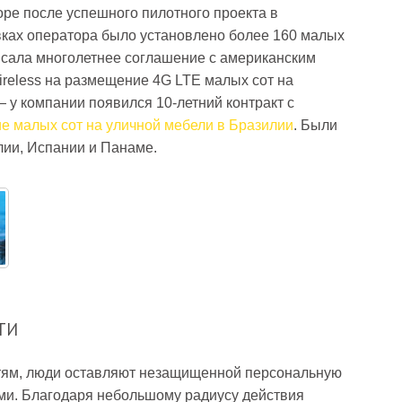
оре после успешного пилотного проекта в
вках оператора было установлено более 160 малых
писала многолетнее соглашение с американским
ireless на размещение 4G LTE малых сот на
— у компании появился 10-летний контракт с
е малых сот на уличной мебели в Бразилии
. Были
лии, Испании и Панаме.
ТИ
тям, люди оставляют незащищенной персональную
и. Благодаря небольшому радиусу действия