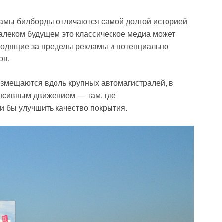
кламы билборды отличаются самой долгой историей
алеком будущем это классическое медиа может
ходящие за пределы рекламы и потенциально
ов.
азмещаются вдоль крупных автомагистралей, в
енсивным движением — там, где
 бы улучшить качество покрытия.