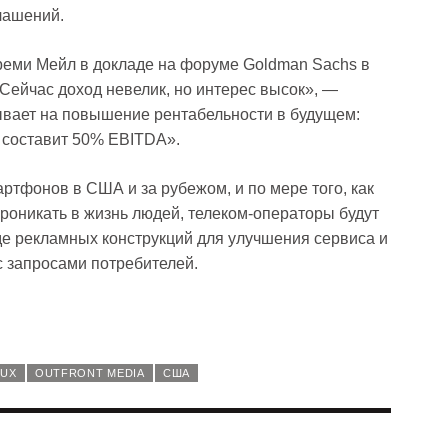
лашений.
реми Мейл в докладе на форуме Goldman Sachs в
«Сейчас доход невелик, но интерес высок», —
тывает на повышение рентабельности в будущем:
 составит 50% EBITDA».
ртфонов в США и за рубежом, и по мере того, как
роникать в жизнь людей, телеком-операторы будут
де рекламных конструкций для улучшения сервиса и
с запросами потребителей.
AUX
OUTFRONT MEDIA
США