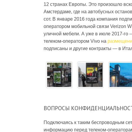
12 странах Европы. Это произошло вск
Амстердаме, где на автобусных остано
сот. В январе 2016 года компания под
оператором мобильной связи Verizon W
уличной мебели. А уже в июле 2017-го 
телеком-оператором Vivo на
размещени
подписаны и другие контракты — в Ита
ВОПРОСЫ КОНФИДЕНЦИАЛЬНОС
Подключаясь к таким беспроводным се
информацию перед телеком-операторам