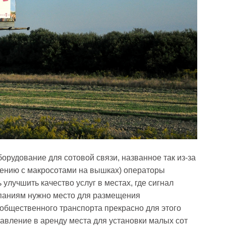
орудование для сотовой связи, названное так из-за
нению с макросотами на вышках) операторы
улучшить качество услуг в местах, где сигнал
паниям нужно место для размещения
 общественного транспорта прекрасно для этого
авление в аренду места для установки малых сот