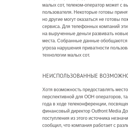
малых сот, телеком-оператор может с 
пользователя. Некоторые готовы принят
но другие могут оказаться не готовы п
сервиса. Для телефонных компаний эти
на вырученные деньги развивать новы
места. Собранные данные обобщаются 
угроза нарушения приватности пользов
технологии малых сот.
НЕИСПОЛЬЗОВАННЫЕ ВОЗМОЖН
Хотя возможность предоставлять место
перспективной для OOH операторов, так
года в ходе телеконференции, посвяще
финансовый директор Outfront Media До
поступления из этого источника незна
сообщил, что компания работает с ра