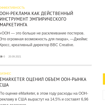
ЭФФЕКТИВНОСТЬ
OOH-РЕКЛАМА КАК ДЕЙСТВЕННЫЙ
ИНСТРУМЕНТ ЭМПИРИЧЕСКОГО
МАРКЕТИНГА
«OOH — это больше не расклеивание постеров.
Это огромная возможность для пиара», —Джеймс
Кросс, креативный директор BBC Creative.
0
20.09.2021
БИЗНЕС
EMARKETER ОЦЕНИЛ ОБЪЕМ OOH-РЫНКА
США
По оценке eMarketer, в этом году расходы на OOH-
рекламу в США вырастут на 14,5% и составят 6,96