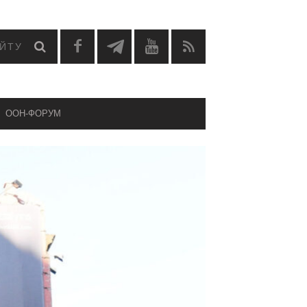
OOH-ФОРУМ