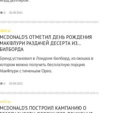
млрд долларов.
0
26.08.2021
КЕЙСЫ
MCDONALD’S ОТМЕТИЛ ДЕНЬ РОЖДЕНИЯ
МАКФЛУРИ РАЗДАЧЕЙ ДЕСЕРТА ИЗ…
БИЛБОРДА
Бренд установил в Лондоне билборд, из окошка в
котором можно получить бесплатную порцию
МакФлури с печеньем Орео.
0
20.08.2021
КЕЙСЫ
MCDONALD’S ПОСТРОИЛ КАМПАНИЮ О