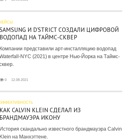
КЕЙСЫ
SAMSUNG И D’STRICT СОЗДАЛИ ЦИФРОВОЙ
ВОДОПАД НА ТАЙМС-СКВЕР
Компании представили арт-инсталляцию водопад
Waterfall-NYC (2021) в центре Нью-Йорка на Таймс-
сквер.
0
12.08.2021
ЭФФЕКТИВНОСТЬ
КАК CALVIN KLEIN СДЕЛАЛ ИЗ
БРАНДМАУЭРА ИКОНУ
История скандально известного брандмауэра Calvin
Klein на Манхэттене.