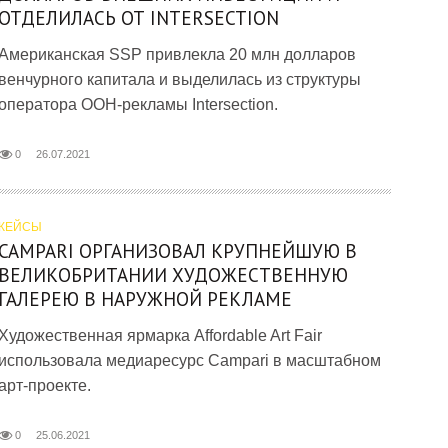
ОТДЕЛИЛАСЬ ОТ INTERSECTION
Американская SSP привлекла 20 млн долларов
венчурного капитала и выделилась из структуры
оператора OOH-рекламы Intersection.
0
26.07.2021
КЕЙСЫ
CAMPARI ОРГАНИЗОВАЛ КРУПНЕЙШУЮ В
ВЕЛИКОБРИТАНИИ ХУДОЖЕСТВЕННУЮ
ГАЛЕРЕЮ В НАРУЖНОЙ РЕКЛАМЕ
Художественная ярмарка Affordable Art Fair
использовала медиаресурс Campari в масштабном
арт-проекте.
0
25.06.2021